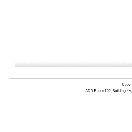
Copyr
ADD:Room 102, Building 4A, 