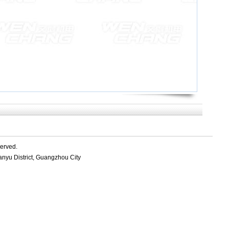
erved.
nyu District, Guangzhou City